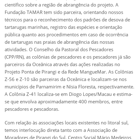
científico sobre a região de abrangência do projeto. A
Fundação TAMAR tem sido parceira, orientando nossos
técnicos para o reconhecimento dos padrões de desova de
tartarugas marinhas, registro das espécies e orientação
pública quanto aos procedimentos em caso de ocorrência
de tartarugas nas praias de abrangência das nossas
atividades. O Conselho da Pastoral dos Pescadores
(CPP/RN), as colônias de pescadores e os pescadores já são
parceiros da Oceânica através das ações realizadas no
Projeto Ponta de Pirangi e da Rede MangueMar. As Colônias
Z-56 e Z-10 são parceiras da Oceânica e localizam-se nos
municípios de Parnamirim e Nísia Floresta, respectivamente.
A Colônia Z-41 localiza-se em Diogo Lopes/Macau e estima-
se que envolva aproximadamente 400 membros, entre
pescadores e pescadoras.
Com relação às associações locais existentes no litoral sul,
temos interlocução direta tanto com a Associação de
Moradores de Pirangi do Sul, Centro Social Mário Medeiros