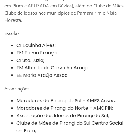
em Pium e ABUZADA em Búzios), além do Clube de Mães,
Clube de Idosos nos municípios de Parnamirim e Nísia
Floresta.
Escolas:
CI Liquinha Alves;
EM Erivan França;
CI Sta. Luzia;
EM Alberto de Carvalho Araújo;
EE Maria Araújo Assoc
Associações:
Moradores de Pirangi do Sul - AMPS Assoc;
Moradores de Pirangi do Norte - AMOPIN;
Associação dos Idosos de Pirangi do Sul;
Clube de Mães de Pirangi do Sul Centro Social
de Pium;