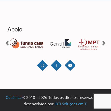
Oceânica
© 2018 - 2026 Todos os direitos reservados. Site
desenvolvido por
IBTI Soluções em TI