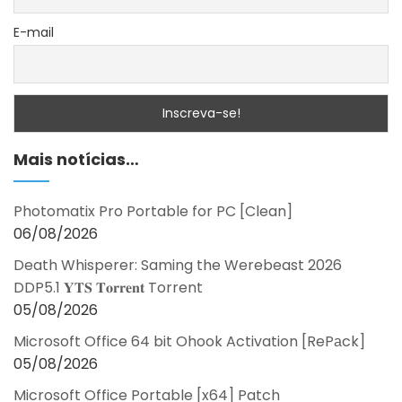
E-mail
Mais notícias…
Photomatix Pro Portable for PC [Clean]
06/08/2026
Death Whisperer: Saming the Werebeast 2026
DDP5.1 𝐘𝐓𝐒 𝐓𝐨𝐫𝐫𝐞𝐧𝐭 Torrent
05/08/2026
Microsoft Office 64 bit Ohook Activation [RePаck]
05/08/2026
Microsoft Office Portable [x64] Patch