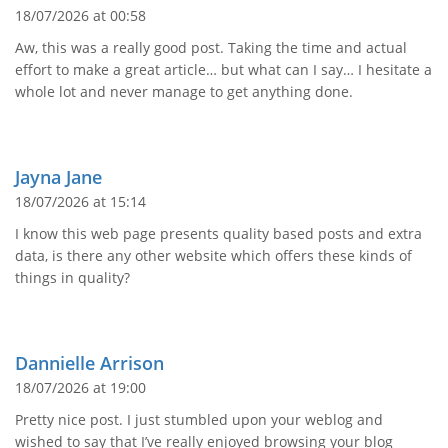
18/07/2026 at 00:58
Aw, this was a really good post. Taking the time and actual
effort to make a great article… but what can I say… I hesitate a
whole lot and never manage to get anything done.
Jayna Jane
18/07/2026 at 15:14
I know this web page presents quality based posts and extra
data, is there any other website which offers these kinds of
things in quality?
Dannielle Arrison
18/07/2026 at 19:00
Pretty nice post. I just stumbled upon your weblog and
wished to say that I’ve really enjoyed browsing your blog