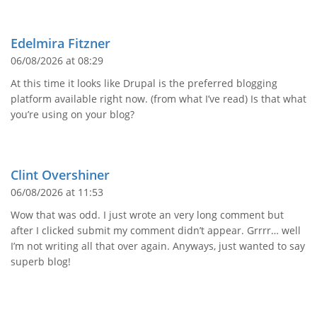
Edelmira Fitzner
06/08/2026 at 08:29
At this time it looks like Drupal is the preferred blogging
platform available right now. (from what I’ve read) Is that what
you’re using on your blog?
Clint Overshiner
06/08/2026 at 11:53
Wow that was odd. I just wrote an very long comment but
after I clicked submit my comment didn’t appear. Grrrr… well
I’m not writing all that over again. Anyways, just wanted to say
superb blog!