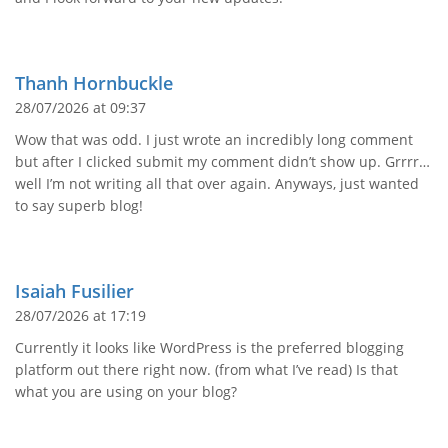
Thanh Hornbuckle
28/07/2026 at 09:37
Wow that was odd. I just wrote an incredibly long comment
but after I clicked submit my comment didn’t show up. Grrrr…
well I’m not writing all that over again. Anyways, just wanted
to say superb blog!
Isaiah Fusilier
28/07/2026 at 17:19
Currently it looks like WordPress is the preferred blogging
platform out there right now. (from what I’ve read) Is that
what you are using on your blog?