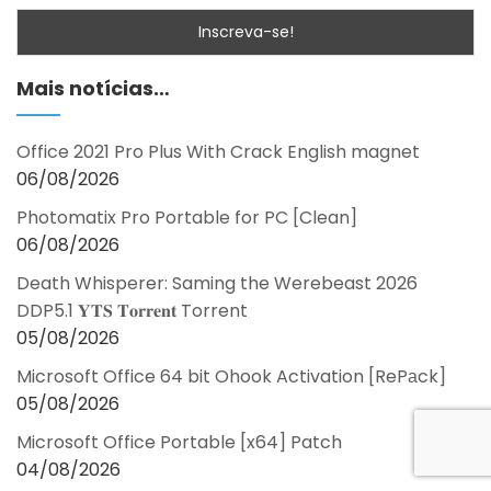
Mais notícias…
Office 2021 Pro Plus With Crack English magnet
06/08/2026
Photomatix Pro Portable for PC [Clean]
06/08/2026
Death Whisperer: Saming the Werebeast 2026
DDP5.1 𝐘𝐓𝐒 𝐓𝐨𝐫𝐫𝐞𝐧𝐭 Torrent
05/08/2026
Microsoft Office 64 bit Ohook Activation [RePаck]
05/08/2026
Microsoft Office Portable [x64] Patch
04/08/2026