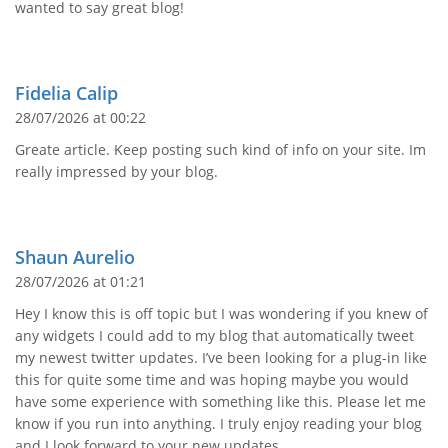
wanted to say great blog!
Fidelia Calip
28/07/2026 at 00:22
Greate article. Keep posting such kind of info on your site. Im
really impressed by your blog.
Shaun Aurelio
28/07/2026 at 01:21
Hey I know this is off topic but I was wondering if you knew of
any widgets I could add to my blog that automatically tweet
my newest twitter updates. I’ve been looking for a plug-in like
this for quite some time and was hoping maybe you would
have some experience with something like this. Please let me
know if you run into anything. I truly enjoy reading your blog
and I look forward to your new updates.