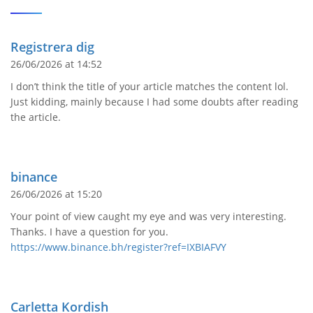
Registrera dig
26/06/2026 at 14:52
I don’t think the title of your article matches the content lol.
Just kidding, mainly because I had some doubts after reading
the article.
binance
26/06/2026 at 15:20
Your point of view caught my eye and was very interesting.
Thanks. I have a question for you.
https://www.binance.bh/register?ref=IXBIAFVY
Carletta Kordish