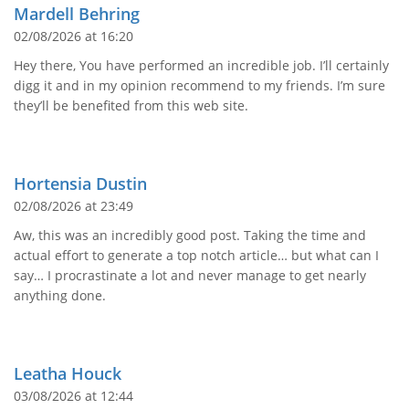
Mardell Behring
02/08/2026 at 16:20
Hey there, You have performed an incredible job. I’ll certainly
digg it and in my opinion recommend to my friends. I’m sure
they’ll be benefited from this web site.
Hortensia Dustin
02/08/2026 at 23:49
Aw, this was an incredibly good post. Taking the time and
actual effort to generate a top notch article… but what can I
say… I procrastinate a lot and never manage to get nearly
anything done.
Leatha Houck
03/08/2026 at 12:44