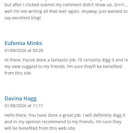
but after I clicked submit my comment didn’t show up. Grrrr…
well I’m not writing all that over again. Anyway, just wanted to
say excellent blog!
Eufemia Minks
01/08/2026 at 03:26
Hi there, You’ve done a fantastic job. I’ll certainly digg it and in
my view suggest to my friends. I’m sure they’ll be benefited
from this site.
Davina Hagg
01/08/2026 at 11:11
Hello there, You have done a great job. I will definitely digg it
and in my opinion recommend to my friends. I’m sure they
will be benefited from this web site.