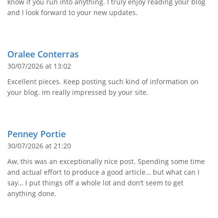
know if you run into anything. I truly enjoy reading your blog
and I look forward to your new updates.
Oralee Conterras
30/07/2026 at 13:02
Excellent pieces. Keep posting such kind of information on
your blog. Im really impressed by your site.
Penney Portie
30/07/2026 at 21:20
Aw, this was an exceptionally nice post. Spending some time
and actual effort to produce a good article… but what can I
say… I put things off a whole lot and don’t seem to get
anything done.