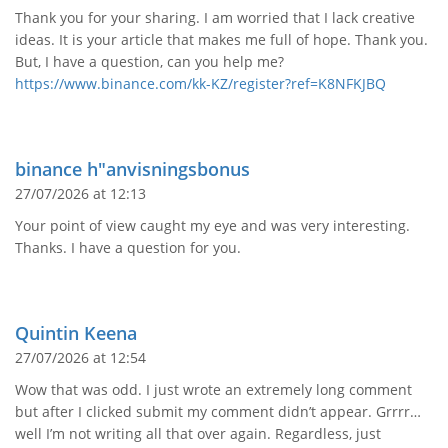
Thank you for your sharing. I am worried that I lack creative
ideas. It is your article that makes me full of hope. Thank you.
But, I have a question, can you help me?
https://www.binance.com/kk-KZ/register?ref=K8NFKJBQ
binance h"anvisningsbonus
27/07/2026 at 12:13
Your point of view caught my eye and was very interesting.
Thanks. I have a question for you.
Quintin Keena
27/07/2026 at 12:54
Wow that was odd. I just wrote an extremely long comment
but after I clicked submit my comment didn’t appear. Grrrr…
well I’m not writing all that over again. Regardless, just