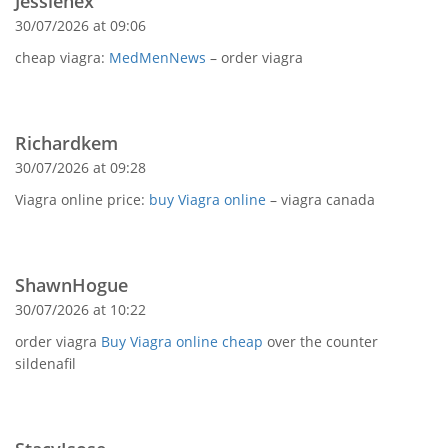
Jessiehex
30/07/2026 at 09:06
cheap viagra:
MedMenNews
– order viagra
Richardkem
30/07/2026 at 09:28
Viagra online price:
buy Viagra online
– viagra canada
ShawnHogue
30/07/2026 at 10:22
order viagra
Buy Viagra online cheap
over the counter
sildenafil