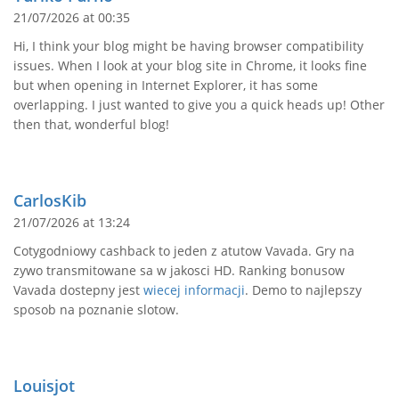
21/07/2026 at 00:35
Hi, I think your blog might be having browser compatibility
issues. When I look at your blog site in Chrome, it looks fine
but when opening in Internet Explorer, it has some
overlapping. I just wanted to give you a quick heads up! Other
then that, wonderful blog!
CarlosKib
21/07/2026 at 13:24
Cotygodniowy cashback to jeden z atutow Vavada. Gry na
zywo transmitowane sa w jakosci HD. Ranking bonusow
Vavada dostepny jest
wiecej informacji
. Demo to najlepszy
sposob na poznanie slotow.
Louisjot