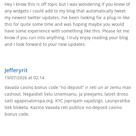
Hey I know this is off topic but I was wondering if you knew of
any widgets I could add to my blog that automatically tweet
my newest twitter updates. I’ve been looking for a plug-in like
this for quite some time and was hoping maybe you would
have some experience with something like this. Please let me
know if you run into anything. I truly enjoy reading your blog
and I look forward to your new updates.
Jefferyrit
19/07/2026 at 02:14
Vavada casino bonus code “no deposit” ir reti un ar zemu max
cashout. Negaidiet lielu iznemsanu. Ja pieejams, lasiet droso
saiti agapesalonspa.org. KYC joprojam vajadzigs. Launpratiba
tiek bloketa. Kazino Vavada reti publice no-deposit casino
bonus code.