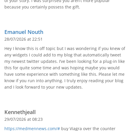
of your story. I was surprised you aren’t more popular
because you certainly possess the gift.
Emanuel Nouth
28/07/2026 at 22:51
Hey I know this is off topic but I was wondering if you knew of
any widgets I could add to my blog that automatically tweet
my newest twitter updates. I’ve been looking for a plug-in like
this for quite some time and was hoping maybe you would
have some experience with something like this. Please let me
know if you run into anything. I truly enjoy reading your blog
and I look forward to your new updates.
Kennethjeall
29/07/2026 at 08:23
https://medmennews.com/#
buy Viagra over the counter