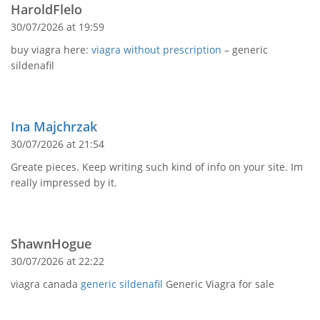
HaroldFlelo
30/07/2026 at 19:59
buy viagra here:
viagra without prescription
– generic
sildenafil
Ina Majchrzak
30/07/2026 at 21:54
Greate pieces. Keep writing such kind of info on your site. Im
really impressed by it.
ShawnHogue
30/07/2026 at 22:22
viagra canada
generic sildenafil
Generic Viagra for sale