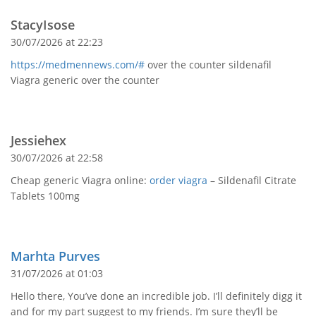
StacyIsose
30/07/2026 at 22:23
https://medmennews.com/#
over the counter sildenafil
Viagra generic over the counter
Jessiehex
30/07/2026 at 22:58
Cheap generic Viagra online:
order viagra
– Sildenafil Citrate
Tablets 100mg
Marhta Purves
31/07/2026 at 01:03
Hello there, You’ve done an incredible job. I’ll definitely digg it
and for my part suggest to my friends. I’m sure they’ll be