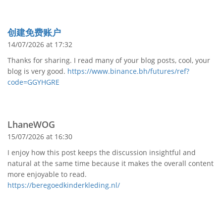
创建免费账户
14/07/2026 at 17:32
Thanks for sharing. I read many of your blog posts, cool, your
blog is very good.
https://www.binance.bh/futures/ref?
code=GGYHGRE
LhaneWOG
15/07/2026 at 16:30
I enjoy how this post keeps the discussion insightful and
natural at the same time because it makes the overall content
more enjoyable to read.
https://beregoedkinderkleding.nl/