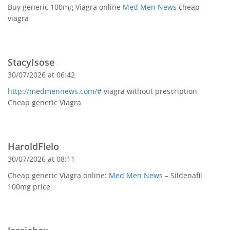
Buy generic 100mg Viagra online
Med Men News
cheap
viagra
StacyIsose
30/07/2026 at 06:42
http://medmennews.com/#
viagra without prescription
Cheap generic Viagra
HaroldFlelo
30/07/2026 at 08:11
Cheap generic Viagra online:
Med Men News
– Sildenafil
100mg price