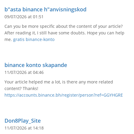
b"asta binance h"anvisningskod
09/07/2026 at 01:51
Can you be more specific about the content of your article?
After reading it, I still have some doubts. Hope you can help
me.
gratis binance-konto
binance konto skapande
11/07/2026 at 04:46
Your article helped me a lot, is there any more related
content? Thanks!
https://accounts.binance.bh/register/person?ref=GGYHGRE
Don8Play_Site
11/07/2026 at 14:18