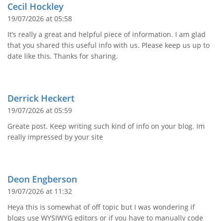
Cecil Hockley
19/07/2026 at 05:58
It’s really a great and helpful piece of information. I am glad
that you shared this useful info with us. Please keep us up to
date like this. Thanks for sharing.
Derrick Heckert
19/07/2026 at 05:59
Greate post. Keep writing such kind of info on your blog. Im
really impressed by your site
Deon Engberson
19/07/2026 at 11:32
Heya this is somewhat of off topic but I was wondering if
blogs use WYSIWYG editors or if you have to manually code