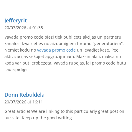
Jefferyrit
20/07/2026 at 01:35
Vavada promo code biezi tiek publicets akcijas un partneru
kanalos. Izvairieties no aizdomigiem forumu “generatoriem”.
Nemiet kodu no
vavada promo code
un ievadiet kase. Pec
aktivizacijas sekojiet apgrozijumam. Maksimala izmaksa no
koda var but ierobezota. Vavada rupejas, lai promo code butu
caurspidigs.
Donn Rebuldela
20/07/2026 at 16:11
Great article! We are linking to this particularly great post on
our site. Keep up the good writing.