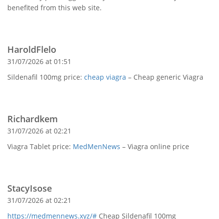
benefited from this web site.
HaroldFlelo
31/07/2026 at 01:51
Sildenafil 100mg price:
cheap viagra
– Cheap generic Viagra
Richardkem
31/07/2026 at 02:21
Viagra Tablet price:
MedMenNews
– Viagra online price
StacyIsose
31/07/2026 at 02:21
https://medmennews.xyz/#
Cheap Sildenafil 100mg