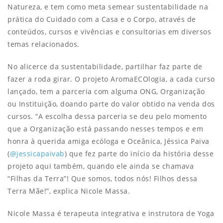
Natureza, e tem como meta semear sustentabilidade na
prática do Cuidado com a Casa e o Corpo, através de
conteúdos, cursos e vivências e consultorias em diversos
temas relacionados.
No alicerce da sustentabilidade, partilhar faz parte de
fazer a roda girar. O projeto AromaECOlogia, a cada curso
lançado, tem a parceria com alguma ONG, Organização
ou Instituição, doando parte do valor obtido na venda dos
cursos. “A escolha dessa parceria se deu pelo momento
que a Organização está passando nesses tempos e em
honra à querida amiga ecóloga e Oceânica, Jéssica Paiva
(
@jessicapaivab
) que fez parte do início da história desse
projeto aqui também, quando ele ainda se chamava
“Filhas da Terra”! Que somos, todos nós! Filhos dessa
Terra Mãe!”, explica Nicole Massa.
Nicole Massa é terapeuta integrativa e instrutora de Yoga