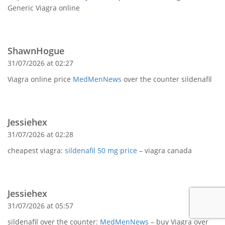
Generic Viagra online
ShawnHogue
31/07/2026 at 02:27
Viagra online price
MedMenNews
over the counter sildenafil
Jessiehex
31/07/2026 at 02:28
cheapest viagra:
sildenafil 50 mg price
– viagra canada
Jessiehex
31/07/2026 at 05:57
sildenafil over the counter:
MedMenNews
– buy Viagra over