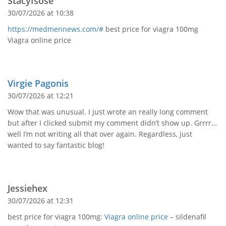
StacyIsose
30/07/2026 at 10:38
https://medmennews.com/#
best price for viagra 100mg
Viagra online price
Virgie Pagonis
30/07/2026 at 12:21
Wow that was unusual. I just wrote an really long comment
but after I clicked submit my comment didn’t show up. Grrrr…
well I’m not writing all that over again. Regardless, just
wanted to say fantastic blog!
Jessiehex
30/07/2026 at 12:31
best price for viagra 100mg:
Viagra online price
– sildenafil