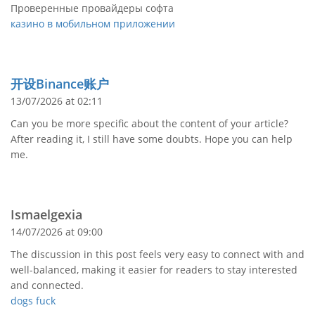
Проверенные провайдеры софта
казино в мобильном приложении
开设Binance账户
13/07/2026 at 02:11
Can you be more specific about the content of your article?
After reading it, I still have some doubts. Hope you can help
me.
Ismaelgexia
14/07/2026 at 09:00
The discussion in this post feels very easy to connect with and
well-balanced, making it easier for readers to stay interested
and connected.
dogs fuck