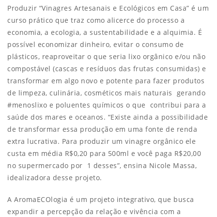
Produzir “Vinagres Artesanais e Ecológicos em Casa” é um
curso prático que traz como alicerce do processo a
economia, a ecologia, a sustentabilidade e a alquimia. É
possível economizar dinheiro, evitar o consumo de
plásticos, reaproveitar o que seria lixo orgânico e/ou não
compostável (cascas e resíduos das frutas consumidas) e
transformar em algo novo e potente para fazer produtos
de limpeza, culinária, cosméticos mais naturais gerando
#menoslixo e poluentes químicos o que contribui para a
saúde dos mares e oceanos. “Existe ainda a possibilidade
de transformar essa produção em uma fonte de renda
extra lucrativa. Para produzir um vinagre orgânico ele
custa em média R$0,20 para 500ml e você paga R$20,00
no supermercado por 1 desses”, ensina Nicole Massa,
idealizadora desse projeto.
A AromaECOlogia é um projeto integrativo, que busca
expandir a percepção da relação e vivência com a