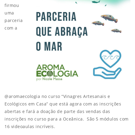
firmou
uma
parceria
com a
@aromaecologia no curso “Vinagres Artesanais e
Ecológicos em Casa” que está agora com as inscrições
abertas e fará a doação de parte das vendas das
inscrições no curso para a Oceânica. São 5 módulos com
16 videoaulas incríveis.