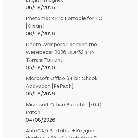
06/08/2026
Photomatix Pro Portable for PC
[Clean]
06/08/2026
Death Whisperer: Saming the
Werebeast 2026 DDP5.1 𝐘𝐓𝐒
𝐓𝐨𝐫𝐫𝐞𝐧𝐭 Torrent
05/08/2026
Microsoft Office 64 bit Ohook
Activation [RePаck]
05/08/2026
Microsoft Office Portable [x64]
Patch
04/08/2026
AutoCAD Portable + Keygen