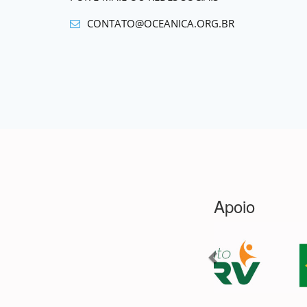
CONTATO@OCEANICA.ORG.BR