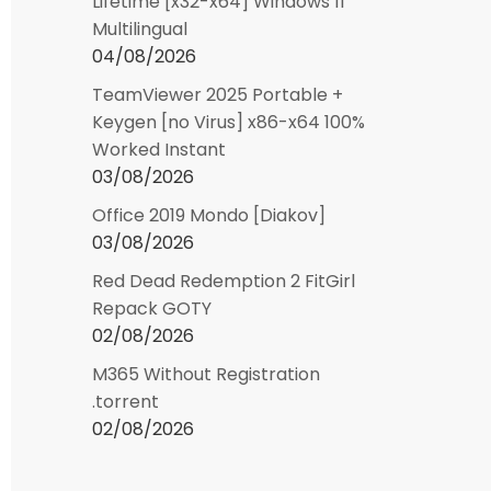
Lifetime [x32-x64] Windows 11
Multilingual
04/08/2026
TeamViewer 2025 Portable +
Keygen [no Virus] x86-x64 100%
Worked Instant
03/08/2026
Office 2019 Mondo [Diakov]
03/08/2026
Red Dead Redemption 2 FitGirl
Repack GOTY
02/08/2026
M365 Without Registration
.torrent
02/08/2026