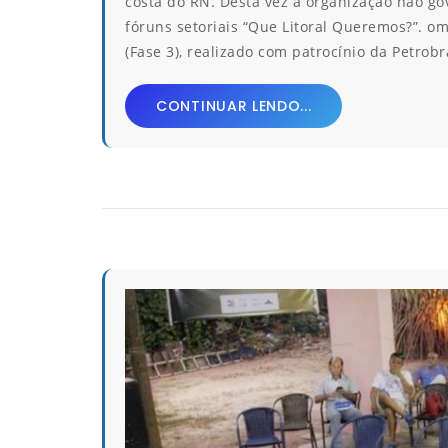
costa do RN. Desta vez a organização não gov
fóruns setoriais “Que Litoral Queremos?”. om
(Fase 3), realizado com patrocínio da Petrobr
CONTINUAR LENDO...