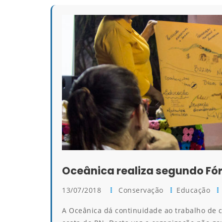
Oceânica realiza segundo Fó
13/07/2018
Conservação
Educação
A Oceânica dá continuidade ao trabalho de 