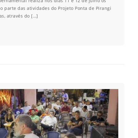
ernamental realiza nos dias 11 e 12 de julho os
o parte das atividades do Projeto Ponta de Pirangi
as, através do […]