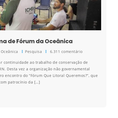
ema de Fórum da Oceânica
Oceânica
Pesquisa
6.311 comentário
r continuidade ao trabalho de conservação de
RN. Desta vez a organização não governamental
eiro encontro do “Fórum Que Litoral Queremos?”, que
 com patrocínio da […]